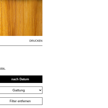
Artikelaktionen
DRUCKEN
ums.
nach Datum
Filter entfernen