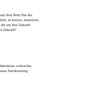
 und dem Peter Pan der
erb, in kurzen, intensiven
 die um ihre Zukunft
nd Zukunft?
 Altersheim verbrachte,
hinaus Anerkennung