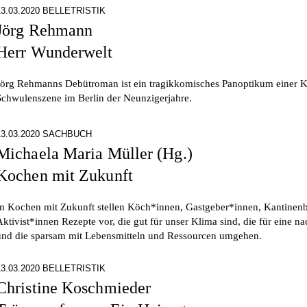
13.03.2020 BELLETRISTIK
Jörg Rehmann
Herr Wunderwelt
Jörg Rehmanns Debütroman ist ein tragikkomisches Panoptikum einer K
Schwulenszene im Berlin der Neunzigerjahre.
13.03.2020 SACHBUCH
Michaela Maria Müller (Hg.)
Kochen mit Zukunft
In Kochen mit Zukunft stellen Köch*innen, Gastgeber*innen, Kantinen
Aktivist*innen Rezepte vor, die gut für unser Klima sind, die für eine na
und die sparsam mit Lebensmitteln und Ressourcen umgehen.
13.03.2020 BELLETRISTIK
Christine Koschmieder