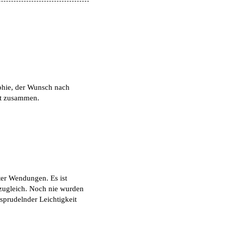
phie, der Wunsch nach
st zusammen.
ter Wendungen. Es ist
 zugleich. Noch nie wurden
sprudelnder Leichtigkeit