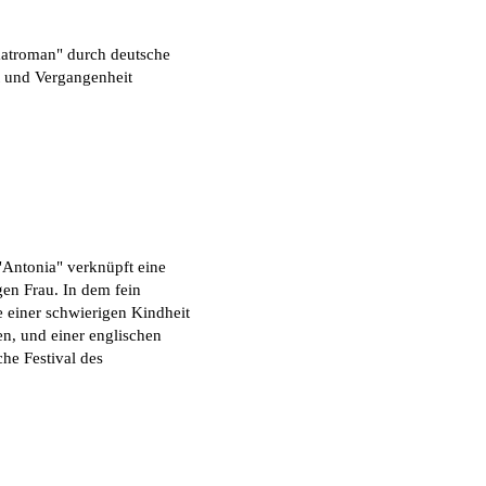
imatroman" durch deutsche
t und Vergangenheit
 "Antonia" verknüpft eine
en Frau. In dem fein
 einer schwierigen Kindheit
n, und einer englischen
che Festival des