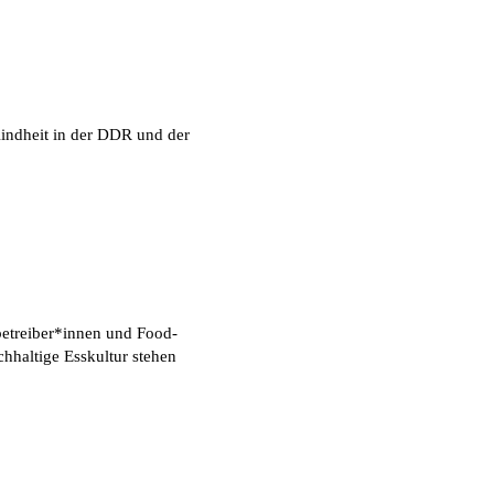
indheit in der DDR und der
betreiber*innen und Food-
chhaltige Esskultur stehen