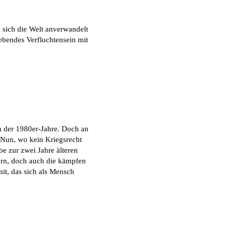
 sich die Welt anverwandelt
webendes Verflochtensein mit
an der 1980er-Jahre. Doch an
. Nun, wo kein Kriegsrecht
be zur zwei Jahre älteren
tern, doch auch die kämpfen
it, das sich als Mensch