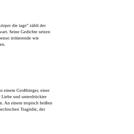
örper die tage" zählt der
wart. Seine Gedichte setzen
enso irritierende wie
en.
en einem Großbürger, einer
 Liebe und unterdrückter
n. An einem tropisch heißen
echischen Tragödie, der