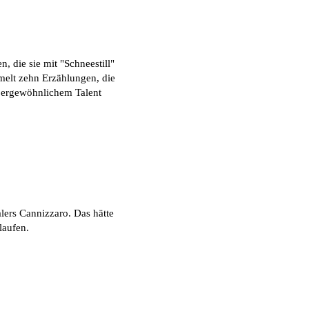
 die sie mit "Schneestill"
mmelt zehn Erzählungen, die
ußergewöhnlichem Talent
lers Cannizzaro. Das hätte
laufen.