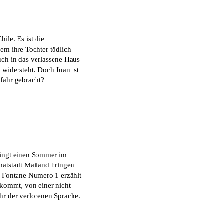
ile. Es ist die
dem ihre Tochter tödlich
uch in das verlassene Haus
 widersteht. Doch Juan ist
fahr gebracht?
bringt einen Sommer im
matstadt Mailand bringen
n. Fontane Numero 1 erzählt
rkommt, von einer nicht
hr der verlorenen Sprache.