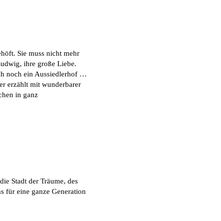
höft. Sie muss nicht mehr
udwig, ihre große Liebe.
ch noch ein Aussiedlerhof …
er erzählt mit wunderbarer
chen in ganz
 die Stadt der Träume, des
as für eine ganze Generation