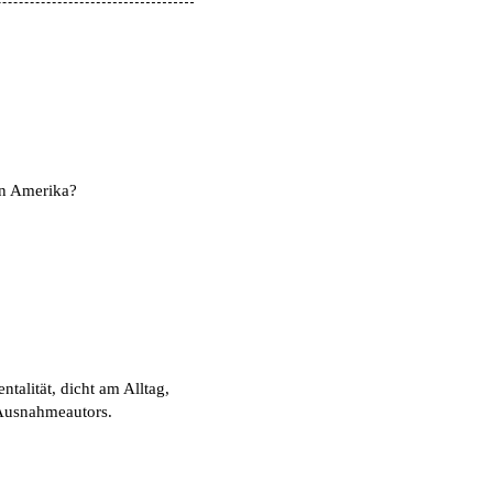
in Amerika?
alität, dicht am Alltag,
 Ausnahmeautors.