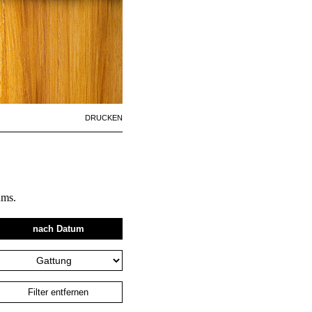
Artikelaktionen
DRUCKEN
ums.
nach Datum
Filter entfernen