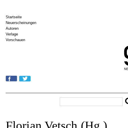
Startseite
Neuerscheinungen
Autoren
Verlage
Vorschauen
NE
Florian Vetsch (Hg.)