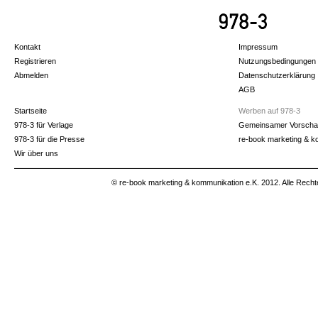
Kontakt
Impressum
Registrieren
Nutzungsbedingungen
Abmelden
Datenschutzerklärung
AGB
Startseite
Werben auf 978-3
978-3 für Verlage
Gemeinsamer Vorscha
978-3 für die Presse
re-book marketing & k
Wir über uns
© re-book marketing & kommunikation e.K. 2012. Alle Recht