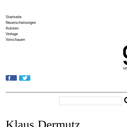
Startseite
Neuerscheinungen
Autoren
Verlage
Vorschauen
NE
Klaus Dermutz