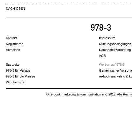
NACH OBEN
Kontakt
Impressum
Registrieren
Nutzungsbedingungen
Abmelden
Datenschutzerklärung
AGB
Startseite
Werben auf 978-3
978-3 für Verlage
Gemeinsamer Vorscha
978-3 für die Presse
re-book marketing & k
Wir über uns
© re-book marketing & kommunikation e.K. 2012. Alle Recht