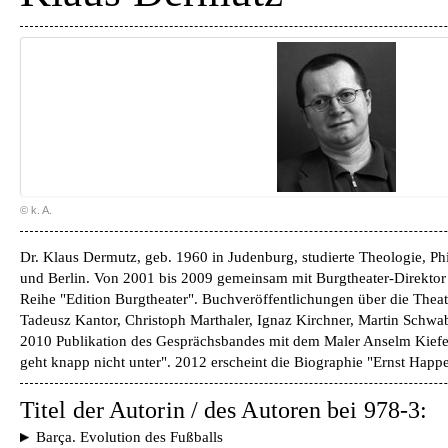
© k. A.
Dr. Klaus Dermutz, geb. 1960 in Judenburg, studierte Theologie, Ph
und Berlin. Von 2001 bis 2009 gemeinsam mit Burgtheater-Direktor
Reihe "Edition Burgtheater". Buchveröffentlichungen über die Theat
Tadeusz Kantor, Christoph Marthaler, Ignaz Kirchner, Martin Schwab
2010 Publikation des Gesprächsbandes mit dem Maler Anselm Kiefer
geht knapp nicht unter". 2012 erscheint die Biographie "Ernst Happe
Titel der Autorin / des Autoren bei 978-3:
Barça. Evolution des Fußballs