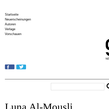
Startseite
Neuerscheinungen
Autoren
Verlage
Vorschauen
NE
Luna Al-Mousli