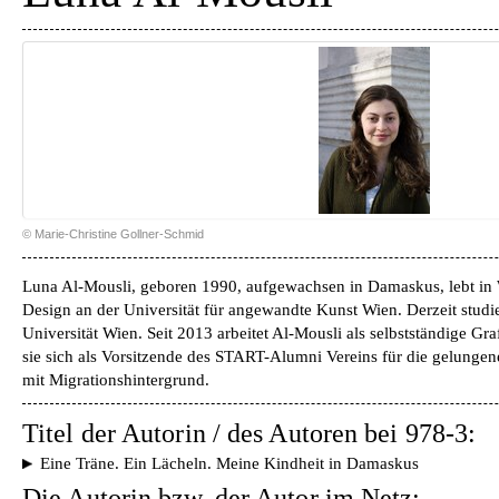
© Marie-Christine Gollner-Schmid
Luna Al-Mousli, geboren 1990, aufgewachsen in Damaskus, lebt in W
Design an der Universität für angewandte Kunst Wien. Derzeit studier
Universität Wien. Seit 2013 arbeitet Al-Mousli als selbstständige G
sie sich als Vorsitzende des START-Alumni Vereins für die gelunge
mit Migrationshintergrund.
Titel der Autorin / des Autoren bei 978-3:
Eine Träne. Ein Lächeln. Meine Kindheit in Damaskus
Die Autorin bzw. der Autor im Netz: