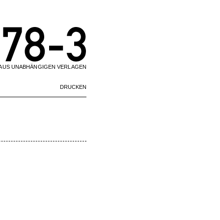
 AUS UNABHÄNGIGEN VERLAGEN
Artikelaktionen
DRUCKEN