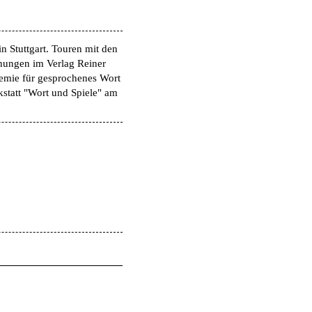
n Stuttgart. Touren mit den
hungen im Verlag Reiner
demie für gesprochenes Wort
kstatt "Wort und Spiele" am