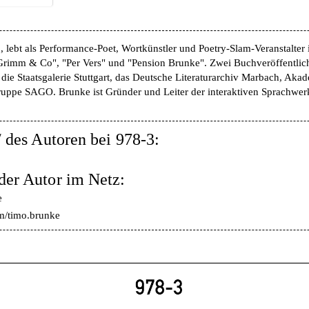
lebt als Performance-Poet, Wortkünstler und Poetry-Slam-Veranstalter i
rimm & Co", "Per Vers" und "Pension Brunke". Zwei Buchveröffentlic
die Staatsgalerie Stuttgart, das Deutsche Literaturarchiv Marbach, Aka
gruppe SAGO. Brunke ist Gründer und Leiter der interaktiven Sprachwer
/ des Autoren bei 978-3:
der Autor im Netz:
e
m/timo.brunke