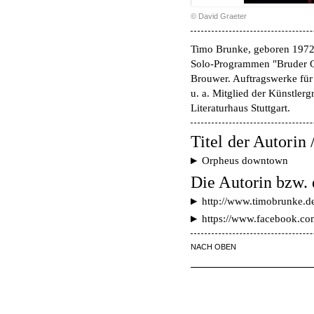
© David Graeter
Timo Brunke, geboren 1972, 
Solo-Programmen "Bruder G
Brouwer. Auftragswerke für 
u. a. Mitglied der Künstler
Literaturhaus Stuttgart.
Titel der Autorin 
Orpheus downtown
Die Autorin bzw. 
http://www.timobrunke.d
https://www.facebook.co
NACH OBEN