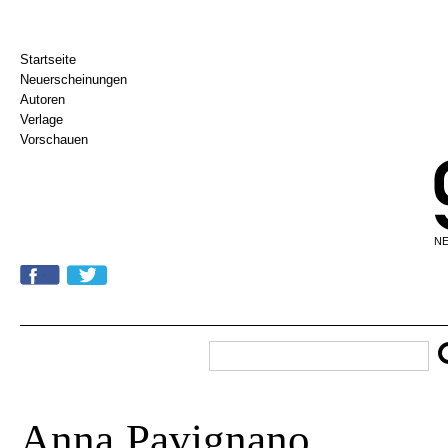
Startseite
Neuerscheinungen
Autoren
Verlage
Vorschauen
NE
Anna Pavignano