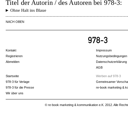
Titel der Autorin / des Autoren bei 978-3:
Ohne Halt ins Blaue
NACH OBEN
Kontakt
Impressum
Registrieren
Nutzungsbedingungen
Abmelden
Datenschutzerklärung
AGB
Startseite
Werben auf 978-3
978-3 für Verlage
Gemeinsamer Vorscha
978-3 für die Presse
re-book marketing & k
Wir über uns
© re-book marketing & kommunikation e.K. 2012. Alle Recht