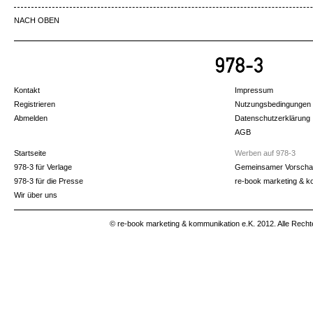
NACH OBEN
Kontakt
Impressum
Registrieren
Nutzungsbedingungen
Abmelden
Datenschutzerklärung
AGB
Startseite
Werben auf 978-3
978-3 für Verlage
Gemeinsamer Vorscha
978-3 für die Presse
re-book marketing & k
Wir über uns
© re-book marketing & kommunikation e.K. 2012. Alle Recht