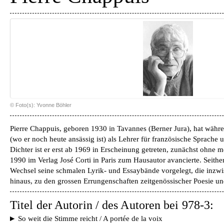
© Foto(s): Yvonne Böhler
Pierre Chappuis, geboren 1930 in Tavannes (Berner Jura), hat währ
(wo er noch heute ansässig ist) als Lehrer für französische Sprache u
Dichter ist er erst ab 1969 in Erscheinung getreten, zunächst ohne 
1990 im Verlag José Corti in Paris zum Hausautor avancierte. Seithe
Wechsel seine schmalen Lyrik- und Essaybände vorgelegt, die inzwi
hinaus, zu den grossen Errungenschaften zeitgenössischer Poesie un
Titel der Autorin / des Autoren bei 978-3:
So weit die Stimme reicht / A portée de la voix