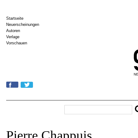
Startseite
Neuerscheinungen
Autoren
Verlage
Vorschauen
NE
Pierre Chappuis