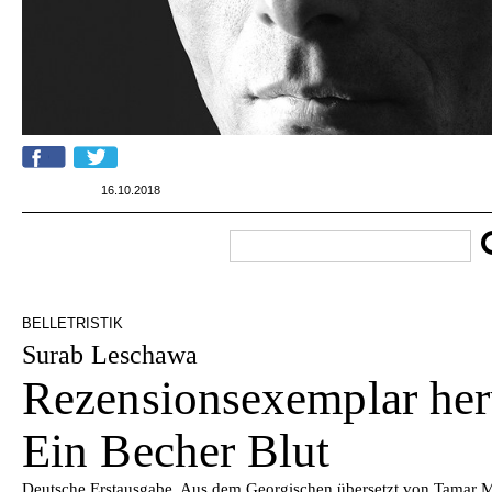
16.10.2018
BELLETRISTIK
Surab Leschawa
Rezensionsexemplar her
Ein Becher Blut
Deutsche Erstausgabe. Aus dem Georgischen übersetzt von Tamar Mu