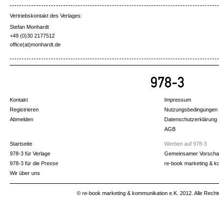
Vertriebskontakt des Verlages:
Stefan Monhardt
+49 (0)30 2177512
office(at)monhardt.de
Kontakt
Impressum
Registrieren
Nutzungsbedingungen
Abmelden
Datenschutzerklärung
AGB
Startseite
Werben auf 978-3
978-3 für Verlage
Gemeinsamer Vorscha
978-3 für die Presse
re-book marketing & k
Wir über uns
© re-book marketing & kommunikation e.K. 2012. Alle Recht