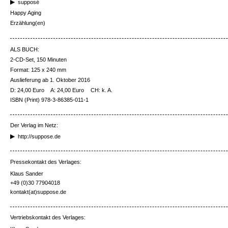
supposé
Happy Aging
Erzählung(en)
ALS BUCH:
2-CD-Set, 150 Minuten
Format: 125 x 240 mm
Auslieferung ab 1. Oktober 2016
D: 24,00 Euro
A: 24,00 Euro
CH: k. A.
ISBN (Print) 978-3-86385-011-1
Der Verlag im Netz:
http://suppose.de
Pressekontakt des Verlages:
Klaus Sander
+49 (0)30 77904018
kontakt(at)suppose.de
Vertriebskontakt des Verlages: