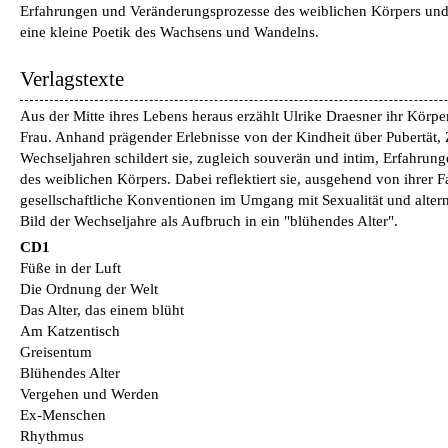
Erfahrungen und Veränderungsprozesse des weiblichen Körpers und en
eine kleine Poetik des Wachsens und Wandelns.
Verlagstexte
Aus der Mitte ihres Lebens heraus erzählt Ulrike Draesner ihr Körpe
Frau. Anhand prägender Erlebnisse von der Kindheit über Pubertät, 
Wechseljahren schildert sie, zugleich souverän und intim, Erfahru
des weiblichen Körpers. Dabei reflektiert sie, ausgehend von ihrer F
gesellschaftliche Konventionen im Umgang mit Sexualität und alter
Bild der Wechseljahre als Aufbruch in ein "blühendes Alter".
CD1
Füße in der Luft
Die Ordnung der Welt
Das Alter, das einem blüht
Am Katzentisch
Greisentum
Blühendes Alter
Vergehen und Werden
Ex-Menschen
Rhythmus