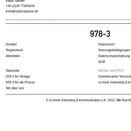
Klaus Sander
+49 (0)30 77904018
kontakt(at)suppose.de
Kontakt
Impressum
Registrieren
Nutzungsbedingungen
Abmelden
Datenschutzerklärung
AGB
Startseite
Werben auf 978-3
978-3 für Verlage
Gemeinsamer Vorscha
978-3 für die Presse
re-book marketing & k
Wir über uns
© re-book marketing & kommunikation e.K. 2012. Alle Recht