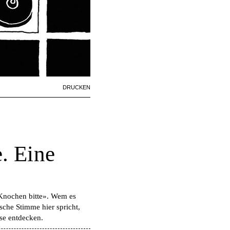
Artikelaktionen
DRUCKEN
. Eine
Knochen bitte». Wem es
ische Stimme hier spricht,
se entdecken.