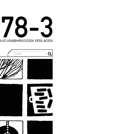
 AUS UNABHÄNGIGEN VERLAGEN