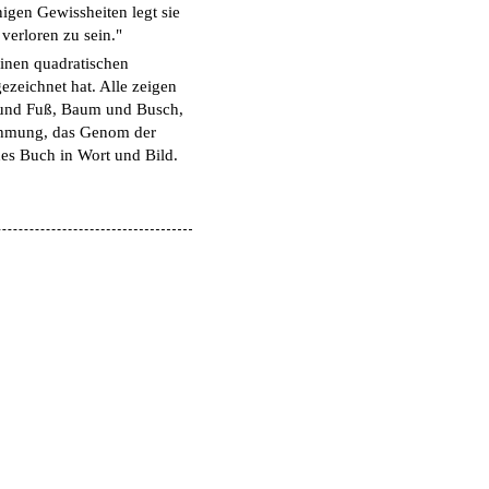
nigen Gewissheiten legt sie
 verloren zu sein."
einen quadratischen
ezeichnet hat. Alle zeigen
d und Fuß, Baum und Busch,
ehmung, das Genom der
hes Buch in Wort und Bild.