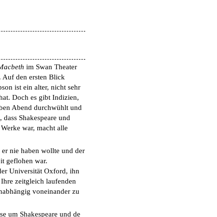
Macbeth
im Swan Theater
 Auf den ersten Blick
n ist ein alter, nicht sehr
at. Doch es gibt Indizien,
elben Abend durchwühlt und
e, dass Shakespeare und
 Werke war, macht alle
 er nie haben wollte und der
it geflohen war.
der Universität Oxford, ihn
hre zeitgleich laufenden
unabhängig voneinander zu
verse um Shakespeare und de