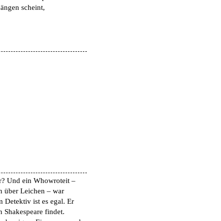
hängen scheint,
r? Und ein Whowroteit –
n über Leichen – war
Detektiv ist es egal. Er
n Shakespeare findet.