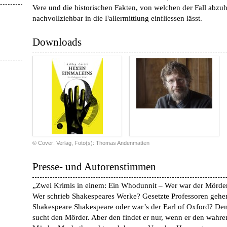
Vere und die historischen Fakten, von welchen der Fall abzu
nachvollziehbar in die Fallermittlung einfliessen lässt.
Downloads
© Cover: Verlag, Foto(s): Thomas Andenmatten
Presse- und Autorenstimmen
„Zwei Krimis in einem: Ein Whodunnit – Wer war der Mörde
Wer schrieb Shakespeares Werke?
Gesetzte Professoren gehe
Shakespeare Shakespeare oder war’s der Earl of Oxford? Dem 
sucht den Mörder. Aber den findet er nur, wenn er den wahre