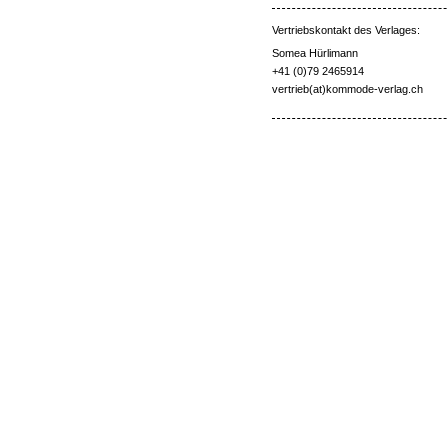
Vertriebskontakt des Verlages:
Somea Hürlimann
+41 (0)79 2465914
vertrieb(at)kommode-verlag.ch