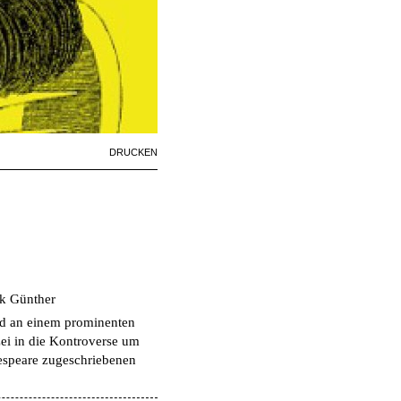
Artikelaktionen
DRUCKEN
nk Günther
ord an einem prominenten
ei in die Kontroverse um
kespeare zugeschriebenen