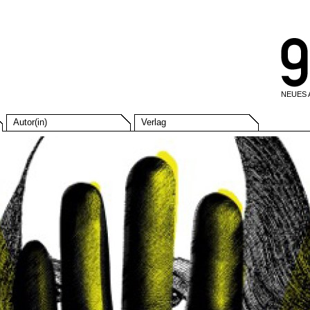
NEUES
Autor(in)
Verlag