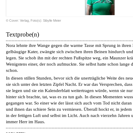
© Cover: Verlag, Foto(s): Sibylle Meier
Textprobe(n)
Nora lehnte ihre Wange gegen die warme Tasse mit Sprung in ihren 
gelbäugige Kater, zwängte sich zwischen ihren Beinen hindurch und 
legen. Sie schob ihn mit der rechten Fußspitze weg, ein Maunzer kr
Wenigstens einer, der noch aufmuckte. Sie selbst hatte schon lange 
schon.
In diesen stillen Stunden, bevor sich die unerträgliche Weite des neu
sie sich unter den letzten Zipfel Nacht. Er war das Versprechen, das
sie legen und sie ein Kalenderblatt weitertragen würde, wenn sie nu
hinter sich brachte, tat, was es zu tun gab. In diesen Momenten wuss
gegangen war. So einer wie der lässt sich auch vom Tod nicht daran
und ihnen das schiere Sein zu vermiesen. Überall hockt er, in jedem
in der fettigen Luft und selbst im Licht. Auch nach vierzehn Jahren 
immer Herr im Haus.