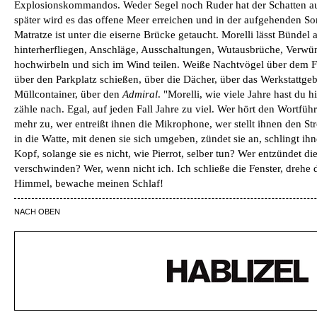
Explosionskommandos. Weder Segel noch Ruder hat der Schatten a
später wird es das offene Meer erreichen und in der aufgehenden S
Matratze ist unter die eiserne Brücke getaucht. Morelli lässt Bündel
hinterherfliegen, Anschläge, Ausschaltungen, Wutausbrüche, Verwü
hochwirbeln und sich im Wind teilen. Weiße Nachtvögel über dem Fl
über den Parkplatz schießen, über die Dächer, über das Werkstattge
Müllcontainer, über den
Admiral
. "Morelli, wie viele Jahre hast du 
zähle nach. Egal, auf jeden Fall Jahre zu viel. Wer hört den Wortführ
mehr zu, wer entreißt ihnen die Mikrophone, wer stellt ihnen den St
in die Watte, mit denen sie sich umgeben, zündet sie an, schlingt 
Kopf, solange sie es nicht, wie Pierrot, selber tun? Wer entzündet di
verschwinden? Wer, wenn nicht ich. Ich schließe die Fenster, drehe
Himmel, bewache meinen Schlaf!
NACH OBEN