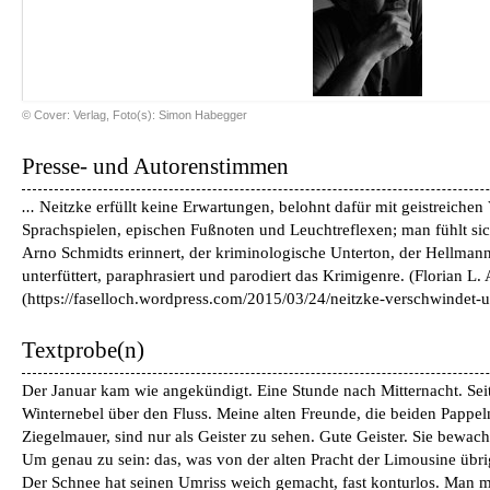
© Cover: Verlag, Foto(s): Simon Habegger
Presse- und Autorenstimmen
...
Neitzke erfüllt keine Erwartungen, belohnt dafür mit geistreiche
Sprachspielen, epischen Fußnoten und Leuchtreflexen; man fühlt sic
Arno Schmidts erinnert, der kriminologische Unterton, der Hellman
unterfüttert, paraphrasiert und parodiert das Krimigenre.
(
Florian L.
(https://faselloch.wordpress.com/2015/03/24/neitzke-verschwindet-u
Textprobe(n)
Der Januar kam wie angekündigt. Eine Stunde nach Mitternacht. Sei
Winternebel über den Fluss. Meine alten Freunde, die beiden Pappel
Ziegelmauer, sind nur als Geister zu sehen. Gute Geister. Sie bewa
Um genau zu sein: das, was von der alten Pracht der Limousine übrig 
Der Schnee hat seinen Umriss weich gemacht, fast konturlos. Man m