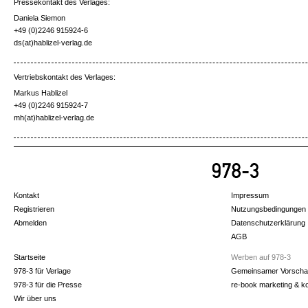
Pressekontakt des Verlages:
Daniela Siemon
+49 (0)2246 915924-6
ds(at)hablizel-verlag.de
Vertriebskontakt des Verlages:
Markus Hablizel
+49 (0)2246 915924-7
mh(at)hablizel-verlag.de
Kontakt
Impressum
Registrieren
Nutzungsbedingungen
Abmelden
Datenschutzerklärung
AGB
Startseite
Werben auf 978-3
978-3 für Verlage
Gemeinsamer Vorscha
978-3 für die Presse
re-book marketing & k
Wir über uns