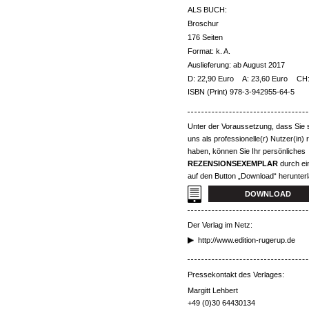
ALS BUCH:
Broschur
176 Seiten
Format: k. A.
Auslieferung: ab August 2017
D: 22,90 Euro
A: 23,60 Euro
CH:
ISBN (Print) 978-3-942955-64-5
Unter der Voraussetzung, dass Sie s
uns als professionelle(r) Nutzer(in) r
haben, können Sie Ihr persönliches
REZENSIONSEXEMPLAR
durch ei
auf den Button „Download“ herunter
DOWNLOAD
Der Verlag im Netz:
http://www.edition-rugerup.de
Pressekontakt des Verlages:
Margitt Lehbert
+49 (0)30 64430134