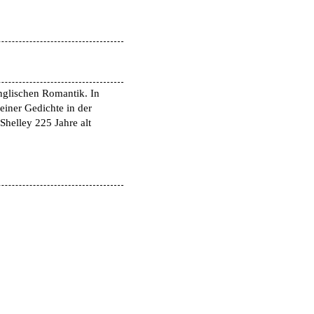
englischen Romantik. In
iner Gedichte in der
Shelley 225 Jahre alt