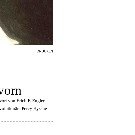
Artikelaktionen
DRUCKEN
vorn
ort von Erich F. Engler
volutionärs Percy Bysshe