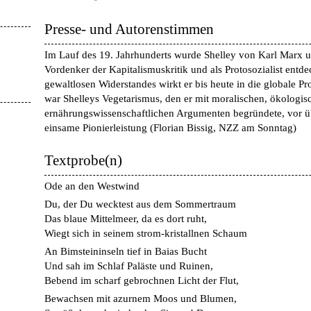
Presse- und Autorenstimmen
Im Lauf des 19. Jahrhunderts wurde Shelley von Karl Marx u
Vordenker der Kapitalismuskritik und als Protosozialist entdec
gewaltlosen Widerstandes wirkt er bis heute in die globale Prot
war Shelleys Vegetarismus, den er mit moralischen, ökologi
ernährungswissenschaftlichen Argumenten begründete, vor ü
einsame Pionierleistung
(
Florian Bissig, NZZ am Sonntag
)
Textprobe(n)
Ode an den Westwind
Du, der Du wecktest aus dem Sommertraum
Das blaue Mittelmeer, da es dort ruht,
Wiegt sich in seinem strom-kristallnen Schaum
An Bimsteininseln tief in Baias Bucht
Und sah im Schlaf Paläste und Ruinen,
Bebend im scharf gebrochnen Licht der Flut,
Bewachsen mit azurnem Moos und Blumen,