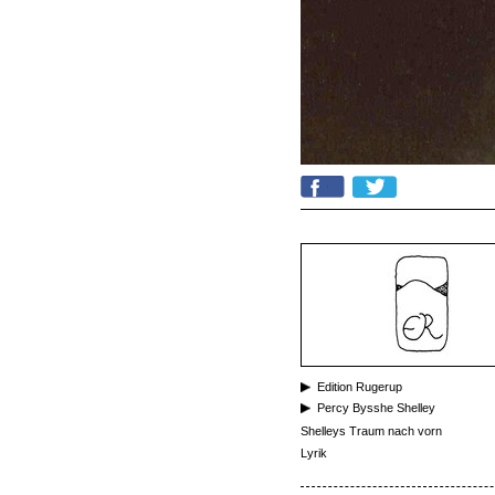
Edition Rugerup
Percy Bysshe Shelley
Shelleys Traum nach vorn
Lyrik