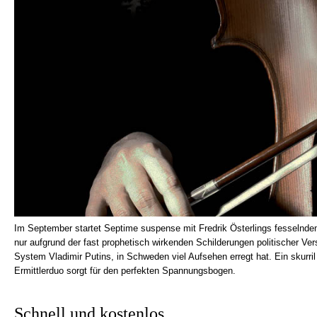
Im September startet Septime suspense mit Fredrik Österlings fesselndem P
nur aufgrund der fast prophetisch wirkenden Schilderungen politischer V
System Vladimir Putins, in Schweden viel Aufsehen erregt hat. Ein sku
Ermittlerduo sorgt für den perfekten Spannungsbogen.
Schnell und kostenlos…