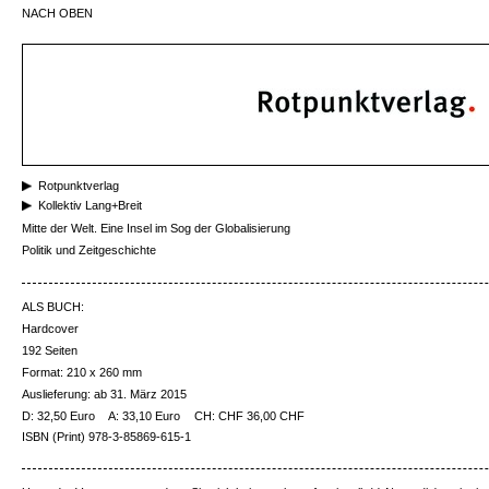
NACH OBEN
Rotpunktverlag
Kollektiv Lang+Breit
Mitte der Welt. Eine Insel im Sog der Globalisierung
Politik und Zeitgeschichte
ALS BUCH:
Hardcover
192 Seiten
Format: 210 x 260 mm
Auslieferung: ab 31. März 2015
D: 32,50 Euro
A: 33,10 Euro
CH: CHF 36,00 CHF
ISBN (Print) 978-3-85869-615-1