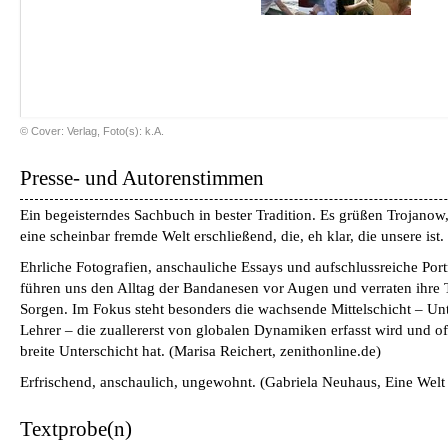
© Cover: Verlag, Foto(s): k.A.
Presse- und Autorenstimmen
Ein begeisterndes Sachbuch in bester Tradition. Es grüßen Trojano
eine scheinbar fremde Welt erschließend, die, eh klar, die unsere ist.
Ehrliche Fotografien, anschauliche Essays und aufschlussreiche Portr
führen uns den Alltag der Bandanesen vor Augen und verraten ihre
Sorgen. Im Fokus steht besonders die wachsende Mittelschicht – Un
Lehrer – die zuallererst von globalen Dynamiken erfasst wird und oft
breite Unterschicht hat.
(
Marisa Reichert, zenithonline.de
)
Erfrischend, anschaulich, ungewohnt.
(
Gabriela Neuhaus, Eine Wel
Textprobe(n)