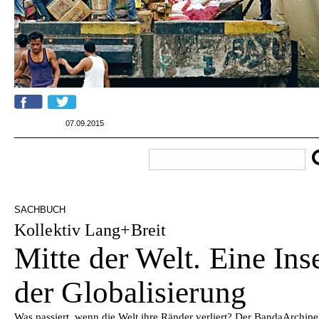
07.09.2015
SACHBUCH
Kollektiv Lang+Breit
Mitte der Welt. Eine Ins
der Globalisierung
Was passiert, wenn die Welt ihre Ränder verliert? Der Banda­Archipe