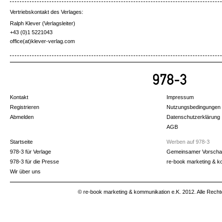
Vertriebskontakt des Verlages:
Ralph Klever (Verlagsleiter)
+43 (0)1 5221043
office(at)klever-verlag.com
Kontakt
Impressum
Registrieren
Nutzungsbedingungen
Abmelden
Datenschutzerklärung
AGB
Startseite
Werben auf 978-3
978-3 für Verlage
Gemeinsamer Vorscha
978-3 für die Presse
re-book marketing & k
Wir über uns
© re-book marketing & kommunikation e.K. 2012. Alle Recht