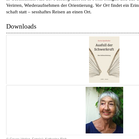
Verirren, Wiederaufnehmen der Orientierung.
Vor Ort
findet ein Erin
schaft statt – sesshaftes Reisen an einen Ort.
Downloads
© Cover: Verlag, Foto(s): Katharina Eich