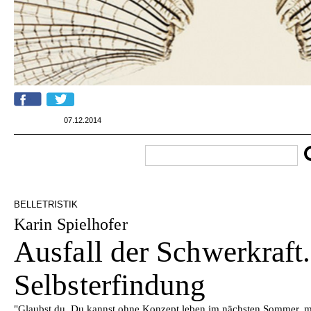
07.12.2014
BELLETRISTIK
Karin Spielhofer
Ausfall der Schwerkraft
Selbsterfindung
"Glaubst du, Du kannst ohne Konzept leben im nächsten Sommer, m