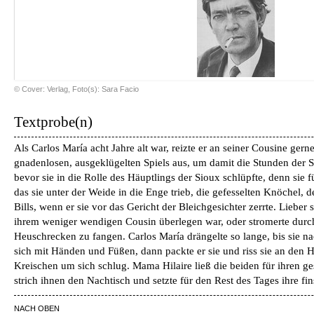
© Cover: Verlag, Foto(s): Sara Facio
Textprobe(n)
Als Carlos María acht Jahre alt war, reizte er an seiner Cousine gern
gnadenlosen, ausgeklügelten Spiels aus, um damit die Stunden der Si
bevor sie in die Rolle des Häuptlings der Sioux schlüpfte, denn sie 
das sie unter der Weide in die Enge trieb, die gefesselten Knöchel, 
Bills, wenn er sie vor das Gericht der Bleichgesichter zerrte. Lieber s
ihrem weniger wendigen Cousin überlegen war, oder stromerte durc
Heuschrecken zu fangen. Carlos María drängelte so lange, bis sie 
sich mit Händen und Füßen, dann packte er sie und riss sie an den 
Kreischen um sich schlug. Mama Hilaire ließ die beiden für ihren ge
strich ihnen den Nachtisch und setzte für den Rest des Tages ihre fin
NACH OBEN