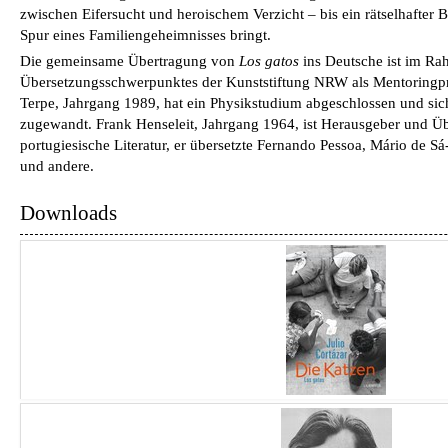
zwischen Eifersucht und heroischem Verzicht – bis ein rätselhafter Br
Spur eines Familiengeheimnisses bringt.
Die gemeinsame Übertragung von
Los gatos
ins Deutsche ist im Ra
Übersetzungsschwerpunktes der Kunststiftung NRW als Mentoringpro
Terpe, Jahrgang 1989, hat ein Physikstudium abgeschlossen und si
zugewandt. Frank Henseleit, Jahrgang 1964, ist Herausgeber und Üb
portugiesische Literatur, er übersetzte Fernando Pessoa, Mário de S
und andere.
Downloads