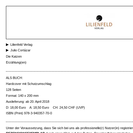
Lilienfeld Verlag
Julio Cortázar
Die Katzen
Erzählung(en)
ALS BUCH:
Hardcover mit Schutzumschlag
128 Seiten
Format: 140 x 200 mm
Auslieferung: ab 20. April 2018
D: 18,00 Euro
A: 18,50 Euro
CH: 24,50 CHF (UVP)
ISBN (Print) 978-3-940357-70-0
Unter der Voraussetzung, dass Sie sich bei uns als professionelle(r) Nutzer(in) registrie