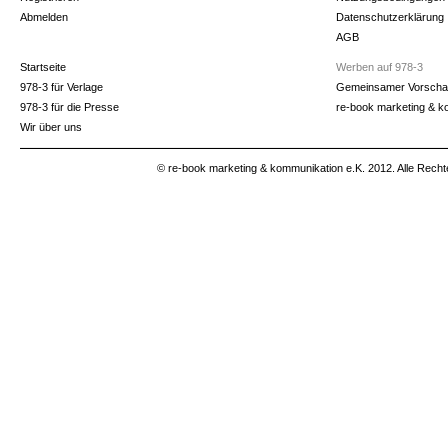
Abmelden
Datenschutzerklärung
AGB
Startseite
Werben auf 978-3
978-3 für Verlage
Gemeinsamer Vorscha
978-3 für die Presse
re-book marketing & k
Wir über uns
© re-book marketing & kommunikation e.K. 2012. Alle Recht