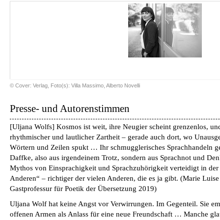
© Cover: Verlag, Foto(s): Villa Massimo, Alberto Novelli
Presse- und Autorenstimmen
[Uljana Wolfs] Kosmos ist weit, ihre Neugier scheint grenzenlos, und
rhythmischer und lautlicher Zartheit – gerade auch dort, wo Unaus
Wörtern und Zeilen spukt … Ihr schmugglerisches Sprachhandeln g
Daffke, also aus irgendeinem Trotz, sondern aus Sprachnot und Den
Mythos von Einsprachigkeit und Sprachzuhörigkeit verteidigt in der
Anderen“ – richtiger der vielen Anderen, die es ja gibt.
(
Marie Luise
Gastprofessur für Poetik der Übersetzung 2019
)
Uljana Wolf hat keine Angst vor Verwirrungen. Im Gegenteil. Sie e
offenen Armen als Anlass für eine neue Freundschaft … Manche glau