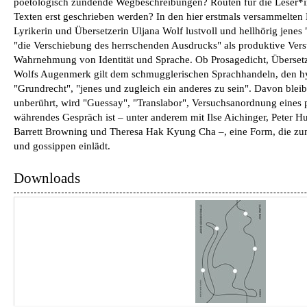
poetologisch zündende Wegbeschreibungen? Routen für die Leser*in
Texten erst geschrieben werden? In den hier erstmals versammelten 
Lyrikerin und Übersetzerin Uljana Wolf lustvoll und hellhörig jenes
"die Verschiebung des herrschenden Ausdrucks" als produktive Ver
Wahrnehmung von Identität und Sprache. Ob Prosagedicht, Übersetz
Wolfs Augenmerk gilt dem schmugglerischen Sprachhandeln, den 
"Grundrecht", "jenes und zugleich ein anderes zu sein". Davon bleib
unberührt, wird "Guessay", "Translabor", Versuchsanordnung eines
währendes Gespräch ist – unter anderem mit Ilse Aichinger, Peter Hu
Barrett Browning und Theresa Hak Kyung Cha –, eine Form, die zu
und gossippen einlädt.
Downloads