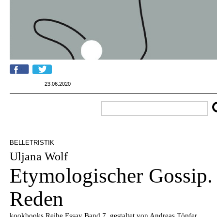
23.06.2020
BELLETRISTIK
Uljana Wolf
Etymologischer Gossip.
Reden
kookbooks Reihe Essay Band 7, gestaltet von Andreas Töpfer