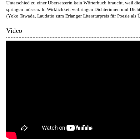
Unterschied zu einer Übersetzerin kein Wörterbuch braucht, weil di
springen müssen. In Wirklichkeit verbringen Dichterinnen und Dicht
(
Yoko Tawada, Laudatio zum Erlanger Literaturpreis für Poesie als
Video