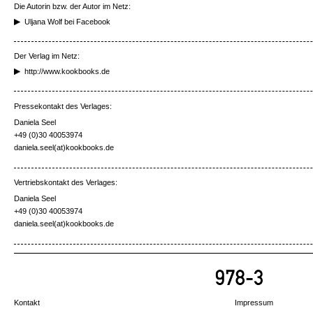
Die Autorin bzw. der Autor im Netz:
Uljana Wolf bei Facebook
Der Verlag im Netz:
http://www.kookbooks.de
Pressekontakt des Verlages:
Daniela Seel
+49 (0)30 40053974
daniela.seel(at)kookbooks.de
Vertriebskontakt des Verlages:
Daniela Seel
+49 (0)30 40053974
daniela.seel(at)kookbooks.de
Kontakt
Impressum