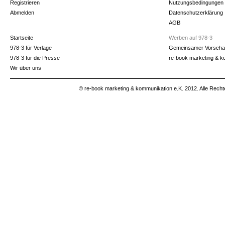
Registrieren
Nutzungsbedingungen
Abmelden
Datenschutzerklärung
AGB
Startseite
Werben auf 978-3
978-3 für Verlage
Gemeinsamer Vorscha
978-3 für die Presse
re-book marketing & k
Wir über uns
© re-book marketing & kommunikation e.K. 2012. Alle Recht