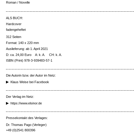
Roman / Novelle
ALS BUCH:
Hardcover
fadengeheftet
312 Seiten
Format: 140 x 220 mm
Auslieferung: ab 1. April 2021
D: ca. 24,00 Euro
A: k. A.
CH: k. A.
ISBN (Print) 978-3-939483-57-1
Die Autorin bzw. der Autor im Netz:
Klaus Weise bei Facebook
Der Verlag im Netz:
https://www.elsinor.de
Pressekontakt des Verlages:
Dr. Thomas Pago (Verleger)
+49 (0)2541 800396