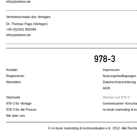
info(at)elsinor.de
Vertriebskontakt des Verlages:
Dr. Thomas Pago (Verleger)
+49 (0)2541 800396
info(at)elsinor.de
Kontakt
Impressum
Registrieren
Nutzungsbedingungen
Abmelden
Datenschutzerklärung
AGB
Startseite
Werben auf 978-3
978-3 für Verlage
Gemeinsamer Vorscha
978-3 für die Presse
re-book marketing & k
Wir über uns
© re-book marketing & kommunikation e.K. 2012. Alle Recht