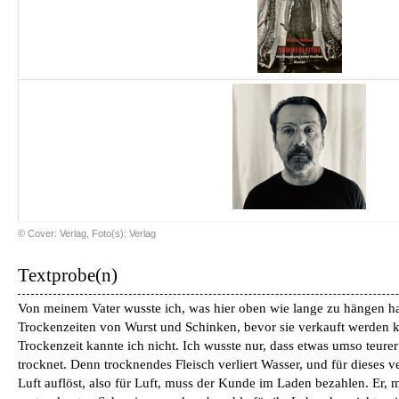
© Cover: Verlag, Foto(s): Verlag
Textprobe(n)
Von meinem Vater wusste ich, was hier oben wie lange zu hängen hat
Trockenzeiten von Wurst und Schinken, bevor sie verkauft werden 
Trockenzeit kannte ich nicht. Ich wusste nur, dass etwas umso teurer 
trocknet. Denn trocknendes Fleisch verliert Wasser, und für dieses v
Luft auflöst, also für Luft, muss der Kunde im Laden bezahlen. Er, m