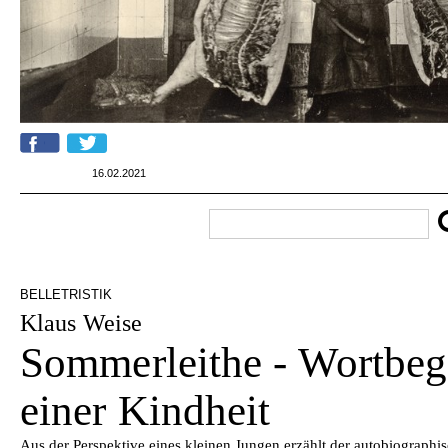
16.02.2021
BELLETRISTIK
Klaus Weise
Sommerleithe - Wortbe
einer Kindheit
Aus der Perspektive eines kleinen Jungen erzählt der autobiograph