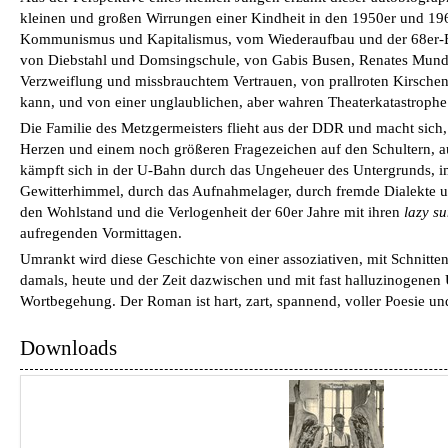
kleinen und großen Wirrungen einer Kindheit in den 1950er und 19
Kommunismus und Kapitalismus, vom Wiederaufbau und der 68er-
von Diebstahl und Domsingschule, von Gabis Busen, Renates Mund 
Verzweiflung und missbrauchtem Vertrauen, von prallroten Kirschen
kann, und von einer unglaublichen, aber wahren Theaterkatastrophe
Die Familie des Metzgermeisters flieht aus der DDR und macht sich
Herzen und einem noch größeren Fragezeichen auf den Schultern, a
kämpft sich in der U-Bahn durch das Ungeheuer des Untergrunds, i
Gewitterhimmel, durch das Aufnahmelager, durch fremde Dialekte u
den Wohlstand und die Verlogenheit der 60er Jahre mit ihren
lazy s
aufregenden Vormittagen.
Umrankt wird diese Geschichte von einer assoziativen, mit Schnitt
damals, heute und der Zeit dazwischen und mit fast halluzinogenen
Wortbegehung. Der Roman ist hart, zart, spannend, voller Poesie un
Downloads